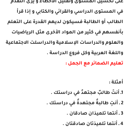
على تحسين المستوى وتقليل الأخطاء و يرى التقدم
في المستوى الدراسي والقرائي والكتابي و إذا قرأ
الطالب أو الطالبة فسيكون لديهم القدرة على التعلم
بأنفسهم في كثير من المواد الأخرى مثل الرياضيات
والعلوم والدراسات الإسلامية والدراسلت الاجتماعية
واللغة العربية وكل فروع الدراسة .
تعليم الضمائر مع الجمل :
أمثلة :
1ـ أنتَ طالبٌ مجتهدٌ في دراستك .
2 ـ أنتِ طالبةٌ مجتهدةٌ في دراستك .
3 ـ أنتما تلميذان صادقان .
4 ـ أنتما تلميذتان صادقتان .